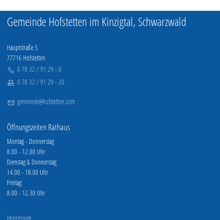
Gemeinde Hofstetten im Kinzigtal, Schwarzwald
Hauptstraße 5
77716 Hofstetten
0 78 32 / 91 29 - 0
0 78 32 / 91 29 - 20
g
m
nd
h
fst
tt
n
c
m
Öffnungszeiten Rathaus
Montag - Donnerstag
8.00 - 12.00 Uhr
Dienstag & Donnerstag
14.00 - 18.00 Uhr
Freitag
8.00 - 12.30 Uhr
Impressum