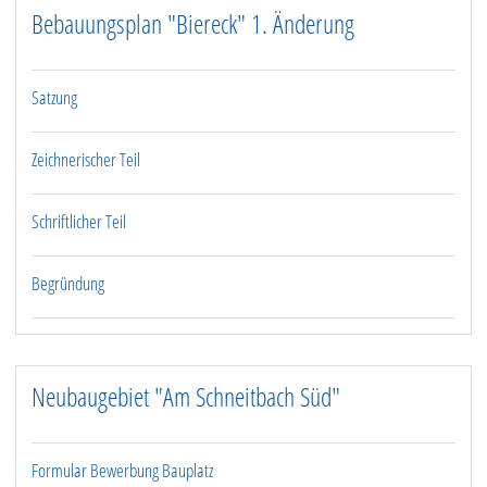
Aktuelle Ausschreibung
Bebauungsplan "Biereck" 1. Änderung
Freizeit & Tourismus
Satzung
Wirtschaft
Zeichnerischer Teil
Kontakt
Schriftlicher Teil
Begründung
Neubaugebiet "Am Schneitbach Süd"
Formular Bewerbung Bauplatz