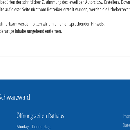
dürfen der schriftlichen Zustimmung des jeweiligen Autors bzw. Erstellers. Downl
lte auf dieser Seite nicht vom Betreiber erstellt wurden, werden die Urheberrecht
 aufmerksam werden, bitten wir um einen entsprechenden Hinweis.
derartige Inhalte umgehend entfernen.
 Schwarzwald
Öffnungszeiten Rathaus
Imp
Date
Montag - Donnerstag