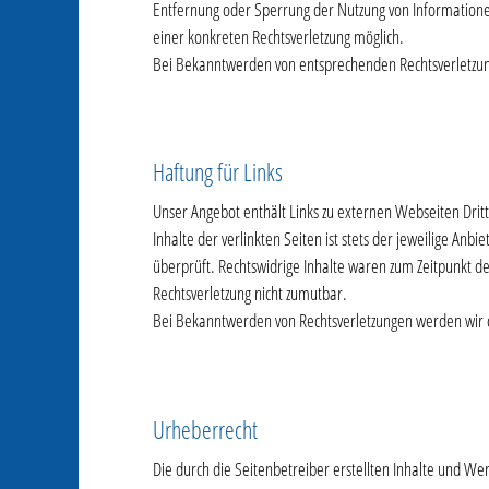
Entfernung oder Sperrung der Nutzung von Informationen
einer konkreten Rechtsverletzung möglich.
Bei Bekanntwerden von entsprechenden Rechtsverletzun
Haftung für Links
Unser Angebot enthält Links zu externen Webseiten Drit
Inhalte der verlinkten Seiten ist stets der jeweilige An
überprüft. Rechtswidrige Inhalte waren zum Zeitpunkt de
Rechtsverletzung nicht zumutbar.
Bei Bekanntwerden von Rechtsverletzungen werden wir 
Urheberrecht
Die durch die Seitenbetreiber erstellten Inhalte und We