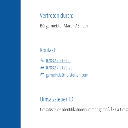
Vertreten durch:
Bürgermeister Martin Aßmuth
Kontakt:
07832 / 9129-0
07832 / 9129-20
gemeinde@hofstetten.com
Umsatzsteuer-ID:
Umsatzsteuer-Identifikationsnummer gemäß §27 a Umsa