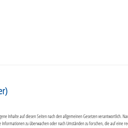
er)
gene Inhalte auf diesen Seiten nach den allgemeinen Gesetzen verantwortlich. Nac
de Informationen zu überwachen oder nach Umständen zu forschen, die auf eine rec