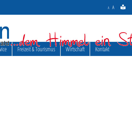
A
A
vice
Freizeit & Tourismus
Wirtschaft
Kontakt