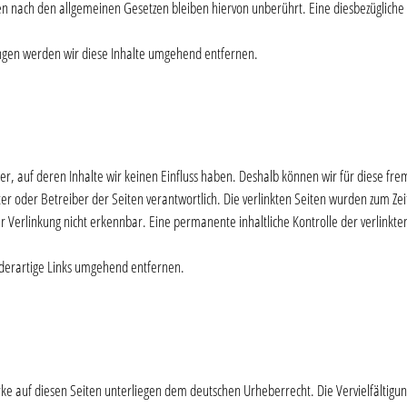
 nach den allgemeinen Gesetzen bleiben hiervon unberührt. Eine diesbezügliche H
gen werden wir diese Inhalte umgehend entfernen.
ter, auf deren Inhalte wir keinen Einfluss haben. Deshalb können wir für diese 
bieter oder Betreiber der Seiten verantwortlich. Die verlinkten Seiten wurden zum Z
r Verlinkung nicht erkennbar. Eine permanente inhaltliche Kontrolle der verlinkte
derartige Links umgehend entfernen.
rke auf diesen Seiten unterliegen dem deutschen Urheberrecht. Die Vervielfältigu