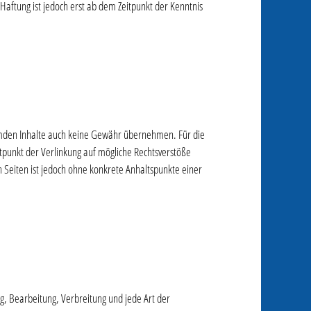
aftung ist jedoch erst ab dem Zeitpunkt der Kenntnis
fremden Inhalte auch keine Gewähr übernehmen. Für die
eitpunkt der Verlinkung auf mögliche Rechtsverstöße
n Seiten ist jedoch ohne konkrete Anhaltspunkte einer
ng, Bearbeitung, Verbreitung und jede Art der