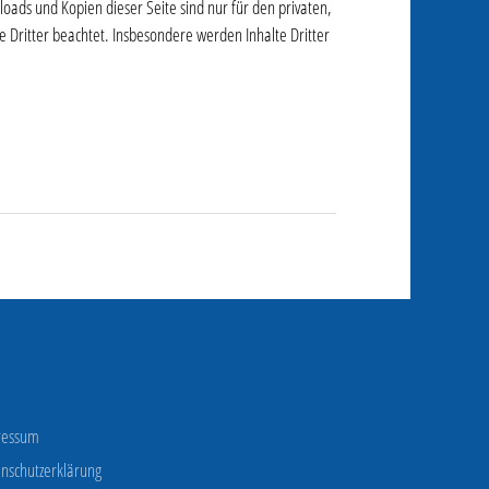
oads und Kopien dieser Seite sind nur für den privaten,
e Dritter beachtet. Insbesondere werden Inhalte Dritter
ressum
nschutzerklärung