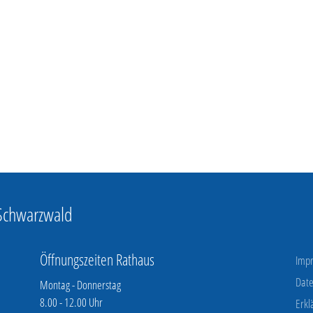
 Schwarzwald
Öffnungszeiten Rathaus
Imp
Date
Montag - Donnerstag
8.00 - 12.00 Uhr
Erkl