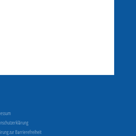
ressum
nschutzerklärung
ärung zur Barrierefreiheit