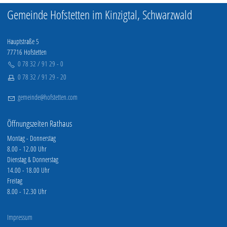
Gemeinde Hofstetten im Kinzigtal, Schwarzwald
Hauptstraße 5
77716 Hofstetten
0 78 32 / 91 29 - 0
0 78 32 / 91 29 - 20
g
m
nd
h
fst
tt
n
c
m
Öffnungszeiten Rathaus
Montag - Donnerstag
8.00 - 12.00 Uhr
Dienstag & Donnerstag
14.00 - 18.00 Uhr
Freitag
8.00 - 12.30 Uhr
Impressum