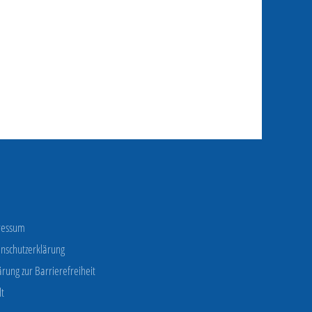
ressum
nschutzerklärung
ärung zur Barrierefreiheit
lt