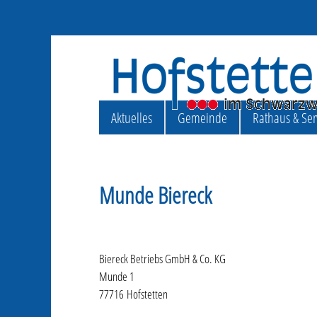
Aktuelles
Gemeinde
Rathaus & Ser
Munde Biereck
Biereck Betriebs GmbH & Co. KG
Munde 1
77716 Hofstetten