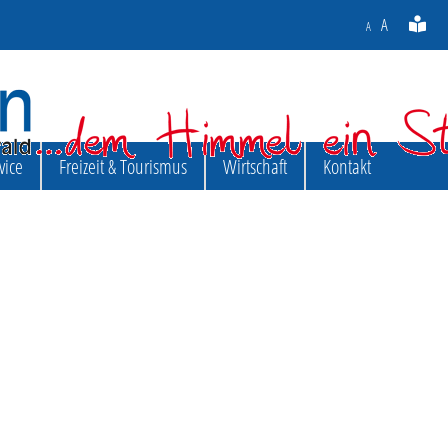
A
A
vice
Freizeit & Tourismus
Wirtschaft
Kontakt