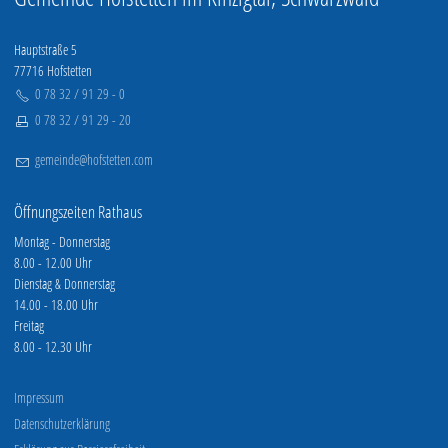
Hauptstraße 5
77716 Hofstetten
0 78 32 / 91 29 - 0
0 78 32 / 91 29 - 20
g
m
nd
h
fst
tt
n
c
m
Öffnungszeiten Rathaus
Montag - Donnerstag
8.00 - 12.00 Uhr
Dienstag & Donnerstag
14.00 - 18.00 Uhr
Freitag
8.00 - 12.30 Uhr
Impressum
Datenschutzerklärung